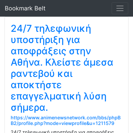
Bookmark Belt
24/7 τηλεφωνική
υποστήριξη για
αποφράξεις στην
Αθήνα. Κλείστε άμεσα
ραντεβού και
αποκτήστε
επαγγελματική λύση
σήμερα.
https://www.animenewsnetwork.com/bbs/phpB
B2/profile.php?mode=viewprofile&u=1211579
24/7 τηλεφωνική υποστήριξη για αποφράξεις