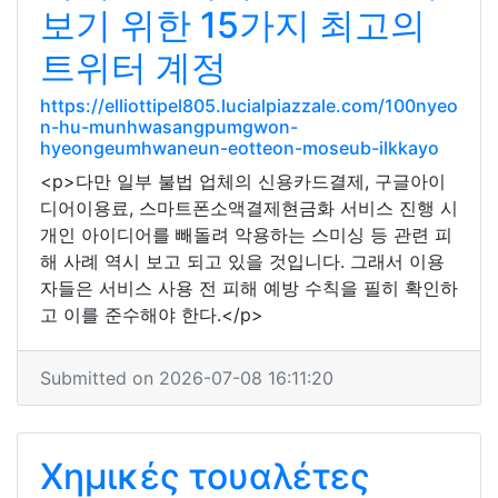
보기 위한 15가지 최고의
트위터 계정
https://elliottipel805.lucialpiazzale.com/100nyeo
n-hu-munhwasangpumgwon-
hyeongeumhwaneun-eotteon-moseub-ilkkayo
<p>다만 일부 불법 업체의 신용카드결제, 구글아이
디어이용료, 스마트폰소액결제현금화 서비스 진행 시
개인 아이디어를 빼돌려 악용하는 스미싱 등 관련 피
해 사례 역시 보고 되고 있을 것입니다. 그래서 이용
자들은 서비스 사용 전 피해 예방 수칙을 필히 확인하
고 이를 준수해야 한다.</p>
Submitted on 2026-07-08 16:11:20
Χημικές τουαλέτες