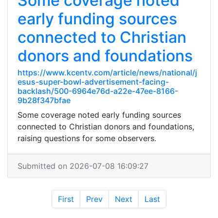
Some coverage noted
early funding sources
connected to Christian
donors and foundations
https://www.kcentv.com/article/news/national/j
esus-super-bowl-advertisement-facing-
backlash/500-6964e76d-a22e-47ee-8166-
9b28f347bfae
Some coverage noted early funding sources
connected to Christian donors and foundations,
raising questions for some observers.
Submitted on 2026-07-08 16:09:27
First
Prev
Next
Last