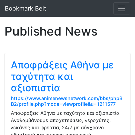
Bookmark Belt
Published News
Αποφράξεις Αθήνα με
ταχύτητα και
αξιοπιστία
https://www.animenewsnetwork.com/bbs/phpB
B2/profile.php?mode=viewprofile&u=1211577
Αποφράξεις Αθήνα με ταχύτητα και αξιοπιστία.
Αναλαμβάνουμε αποχετεύσεις, νεροχύτες,
λεκάνες και φρεάτια, 24/7 με σύγχρονο
εξοπλισμό και έμπειρο προσωπικό.