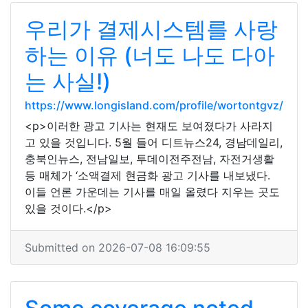
우리가 결제시스템를 사랑
하는 이유 (너도 나도 다아
는 사실!)
https://www.longisland.com/profile/wortontgvz/
<p>이러한 광고 기사는 현재도 보여졌다가 사라지
고 있을 것입니다. 5월 들어 디트뉴스24, 경남데일리,
충북인뉴스, 전남일보, 투데이전주전남, 자전거생활
등 매체가 ‘소액결제 현금화 광고 기사를 내보냈다.
이들 언론 가운데는 기사를 매일 올렸다 지우는 곳도
있을 것이다.</p>
Submitted on 2026-07-08 16:09:55