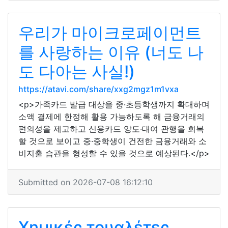
우리가 마이크로페이먼트
를 사랑하는 이유 (너도 나
도 다아는 사실!)
https://atavi.com/share/xxg2mgz1m1vxa
<p>가족카드 발급 대상을 중·초등학생까지 확대하며
소액 결제에 한정해 활용 가능하도록 해 금융거래의
편의성을 제고하고 신용카드 양도·대여 관행을 회복
할 것으로 보이고 중·중학생이 건전한 금융거래와 소
비지출 습관을 형성할 수 있을 것으로 예상된다.</p>
Submitted on 2026-07-08 16:12:10
Χημικές τουαλέτες