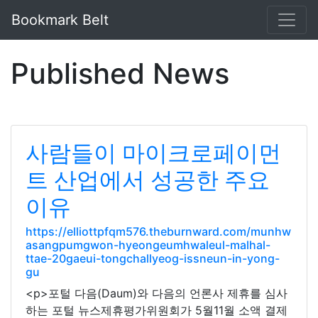
Bookmark Belt
Published News
사람들이 마이크로페이먼
트 산업에서 성공한 주요
이유
https://elliottpfqm576.theburnward.com/munhw
asangpumgwon-hyeongeumhwaleul-malhal-
ttae-20gaeui-tongchallyeog-issneun-in-yong-
gu
<p>포털 다음(Daum)와 다음의 언론사 제휴를 심사
하는 포털 뉴스제휴평가위원회가 5월11월 소액 결제