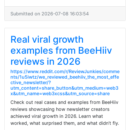
Submitted on 2026-07-08 16:03:54
Real viral growth
examples from BeeHiiv
reviews in 2026
https://www.reddit.com/r/ReviewJunkies/comme
nts/1u5iwtz/we_reviewed_beehiiv_the_most_effe
ctive_newsletter/?
utm_content=share_button&utm_medium=web3
x&utm_name=web3xcss&utm_source=share
Check out real cases and examples from BeeHiiv
reviews showcasing how newsletter creators
achieved viral growth in 2026. Learn what
worked, what surprised them, and what didn’t fly.